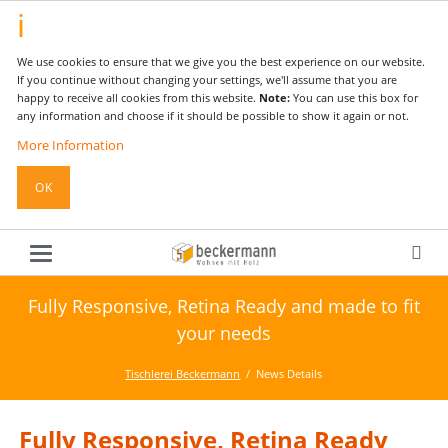
We use cookies to ensure that we give you the best experience on our website.
If you continue without changing your settings, we'll assume that you are
happy to receive all cookies from this website.
Note:
You can use this box for
any information and choose if it should be possible to show it again or not.
More Information
OK
Fully Responsive, Retina Ready and made to fit
your needs
Tischlerei Beckermann
News Details
Fully Responsive, Retina Ready