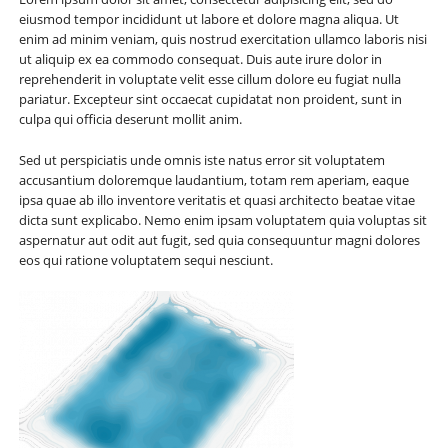
eiusmod tempor incididunt ut labore et dolore magna aliqua. Ut
enim ad minim veniam, quis nostrud exercitation ullamco laboris nisi
ut aliquip ex ea commodo consequat. Duis aute irure dolor in
reprehenderit in voluptate velit esse cillum dolore eu fugiat nulla
pariatur. Excepteur sint occaecat cupidatat non proident, sunt in
culpa qui officia deserunt mollit anim.
Sed ut perspiciatis unde omnis iste natus error sit voluptatem
accusantium doloremque laudantium, totam rem aperiam, eaque
ipsa quae ab illo inventore veritatis et quasi architecto beatae vitae
dicta sunt explicabo. Nemo enim ipsam voluptatem quia voluptas sit
aspernatur aut odit aut fugit, sed quia consequuntur magni dolores
eos qui ratione voluptatem sequi nesciunt.