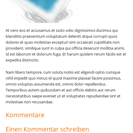
At vero eos et accusamus et iusto odio dignissimos ducimus qui
blanditiis praesentium voluptatum deleniti atque corrupti quos
dolores et quas molestias excepturi sint occaecati cupiditate non
provident, similique sunt in culpa qui officia deserunt mollitia animi,
id est laborum et dolorum fuga. Et harum quidem rerum facilis est et
expedita distinctio.
Nam libero tempore, cum soluta nobis est eligendi optio cumque
nihil impedit quo minus id quod maxime placeat facere possimus,
omnis voluptas assumenda est, omnis dolor repellendus.
Temporibus autem quibusdam et aut officiis debitis aut rerum
necessitatibus saepe eveniet ut et voluptates repudiandae sint et
molestiae non recusandae.
Kommentare
Einen Kommentar schreiben