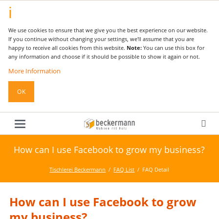
We use cookies to ensure that we give you the best experience on our website.
If you continue without changing your settings, we'll assume that you are
happy to receive all cookies from this website.
Note:
You can use this box for
any information and choose if it should be possible to show it again or not.
More Information
OK
How can I use Facebook to grow my business?
Tischlerei Beckermann
FAQ List
FAQ Detail
How can I use Facebook to grow
my business?